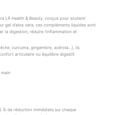
era LR Health & Beauty, conçus pour soutenir
pur gel d’aloe vera, ces compléments liquides sont
r la digestion, réduire l’inflammation et
 pêche, curcuma, gingembre, acérola…), ils
confort articulaire ou équilibre digestif.
a main
35 % de réduction immédiate sur chaque