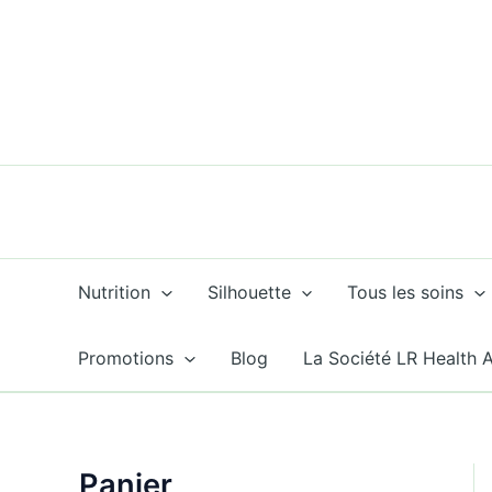
Aller
au
contenu
Nutrition
Silhouette
Tous les soins
Promotions
Blog
La Société LR Health 
Panier