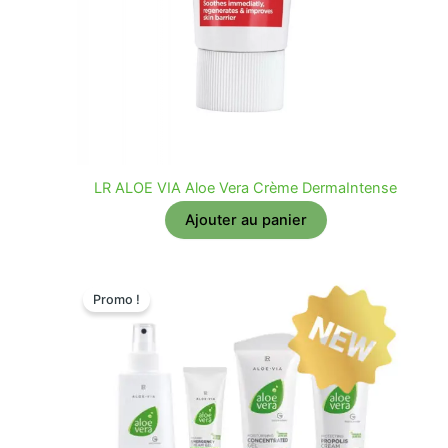
LR ALOE VIA Aloe Vera Crème DermaIntense
Ajouter au panier
Promo !