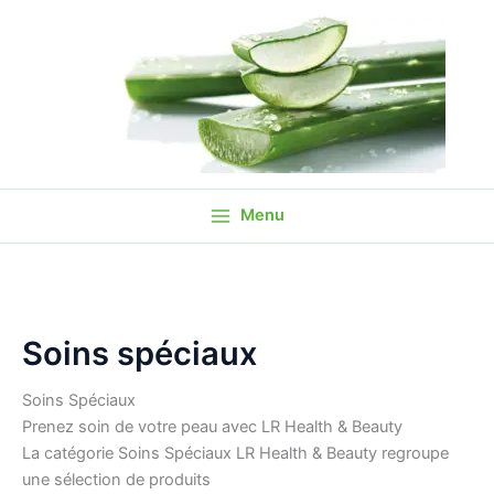
Aller
Trié
au
par
contenu
prix
croissant
Menu
Soins spéciaux
Soins Spéciaux
Prenez soin de votre peau avec LR Health & Beauty
La catégorie Soins Spéciaux LR Health & Beauty regroupe
une sélection de produits