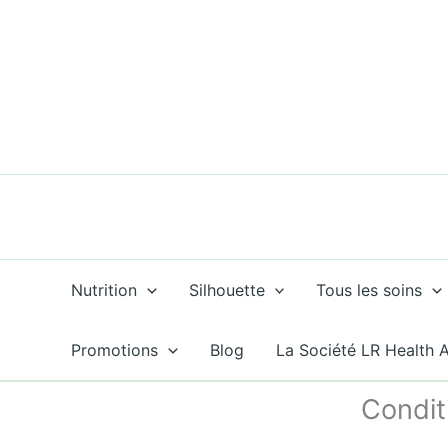
Aller
au
contenu
Nutrition
Silhouette
Tous les soins
Promotions
Blog
La Société LR Health 
Condit