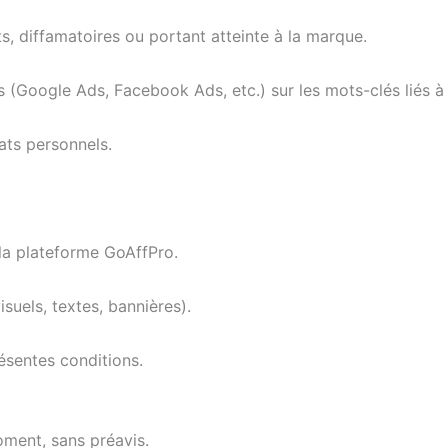
, diffamatoires ou portant atteinte à la marque.
 (Google Ads, Facebook Ads, etc.) sur les mots-clés liés à 
hats personnels.
 la plateforme GoAffPro.
suels, textes, bannières).
sentes conditions.
oment, sans préavis.