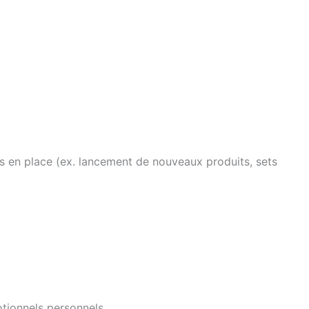
es en place (ex. lancement de nouveaux produits, sets
tionnels personnels.