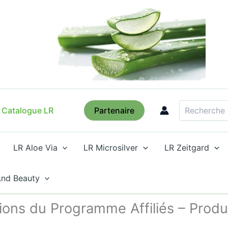
Recherche
Catalogue LR
Partenaire
LR Aloe Via
LR Microsilver
LR Zeitgard
And Beauty
ions du Programme Affiliés – Produi