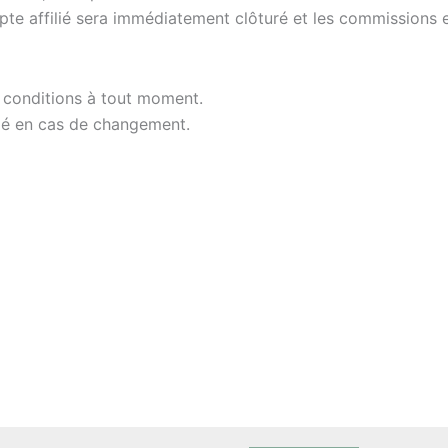
pte affilié sera immédiatement clôturé et les commissions e
s conditions à tout moment.
filié en cas de changement.