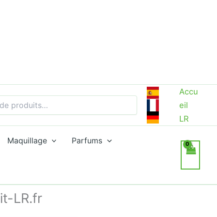
Accu
eil
LR
Maquillage
Parfums
t-LR.fr