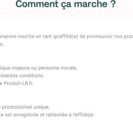
ersonne inscrite en tant qu’affilié(e) de promouvoir nos pr
s.
ysique majeure ou personne morale.
présentes conditions.
e Produit-LR.fr.
de promotionnel unique.
 est enregistrée et rattachée à l’affilié(e).