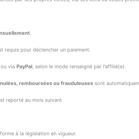
nsuellement
.
t requis pour déclencher un paiement.
ou via
PayPal
, selon le mode renseigné par l’affilié(e).
ulées, remboursées ou frauduleuses
sont automatiquem
st reporté au mois suivant.
orme à la législation en vigueur.