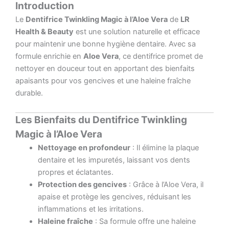
Introduction
Le
Dentifrice Twinkling Magic à l’Aloe Vera
de
LR
Health & Beauty
est une solution naturelle et efficace
pour maintenir une bonne hygiène dentaire. Avec sa
formule enrichie en
Aloe Vera
, ce dentifrice promet de
nettoyer en douceur tout en apportant des bienfaits
apaisants pour vos gencives et une haleine fraîche
durable.
Les Bienfaits du Dentifrice Twinkling
Magic à l’Aloe Vera
Nettoyage en profondeur
: Il élimine la plaque
dentaire et les impuretés, laissant vos dents
propres et éclatantes.
Protection des gencives
: Grâce à l’Aloe Vera, il
apaise et protège les gencives, réduisant les
inflammations et les irritations.
Haleine fraîche
: Sa formule offre une haleine