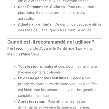
éthique et respectueux de l’environnement.
Sans Parabènes ni Sulfates
: Pour une formule
plus naturelle et sans produits chimiques
agressifs.
Adapté aux enfants
: Ce dentifrice peut être utilisé
dès l’âge de 6 ans, grâce à sa formule douce.
Quand est-il recommandé de l’utiliser ?
Il est recommandé d’utiliser le
Dentifrice Twinkling
Magic à l’Aloe Vera
:
Tous les jours
, matin et soir, pour maintenir une
hygiène dentaire optimale.
En cas de gencives sensibles
: Grâce à ses
propriétés apaisantes de l’Aloe Vera, ce dentifrice
est idéal pour les personnes ayant des gencives
sensibles ou irritées.
Après les repas
: Pour éliminer les restes
alimentaires et prévenir la mauvaise haleine.