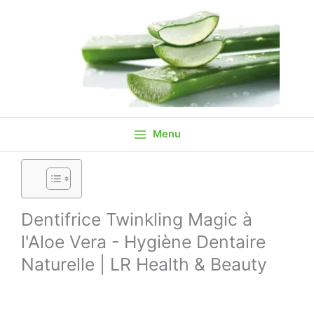
Aller
au
contenu
Menu
Dentifrice Twinkling Magic à
l'Aloe Vera - Hygiène Dentaire
Naturelle | LR Health & Beauty