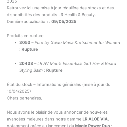
2025
Retrouvez ici une mise à jour régulière des stocks et des
disponibilités des produits LR Health & Beauty.
Dernière actualisation :
09/05/2025
Produits en rupture
3053
–
Pure by Guido Maria Kretschmer for Women
:
Rupture
20438
–
LR AV Men’s Essentials 2in1 Hair & Beard
Styling Balm
:
Rupture
État du stock – Informations générales (mise à jour du
10/04/2025)
Chers partenaires,
Nous avons le plaisir de vous annoncer de nouvelles
avancées majeures dans notre gamme
LR ALOE VIA
,
notamment grâce au lancement du
Magic Power Duo
: