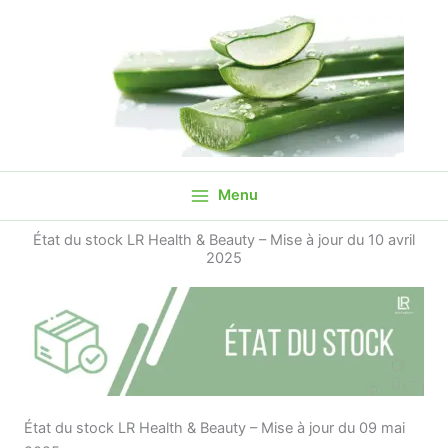
Aller
au
contenu
Menu
État du stock LR Health & Beauty – Mise à jour du 10 avril
2025
État du stock LR Health & Beauty – Mise à jour du 09 mai