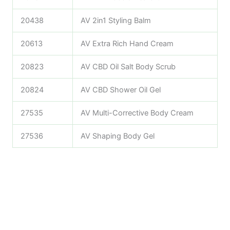
20438
AV 2in1 Styling Balm
20613
AV Extra Rich Hand Cream
20823
AV CBD Oil Salt Body Scrub
20824
AV CBD Shower Oil Gel
27535
AV Multi-Corrective Body Cream
27536
AV Shaping Body Gel