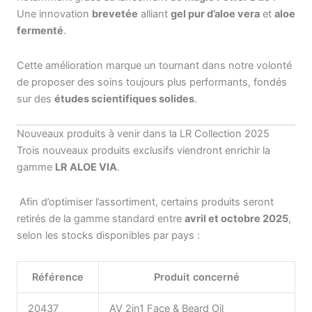
Une innovation
brevetée
alliant
gel pur d’aloe vera
et
aloe
fermenté
.
Cette amélioration marque un tournant dans notre volonté
de proposer des soins toujours plus performants, fondés
sur des
études scientifiques solides
.
Nouveaux produits à venir dans la LR Collection 2025
Trois nouveaux produits exclusifs viendront enrichir la
gamme
LR ALOE VIA
.
️ Afin d’optimiser l’assortiment, certains produits seront
retirés de la gamme standard entre
avril et octobre 2025
,
selon les stocks disponibles par pays :
Référence
Produit concerné
20437
AV 2in1 Face & Beard Oil