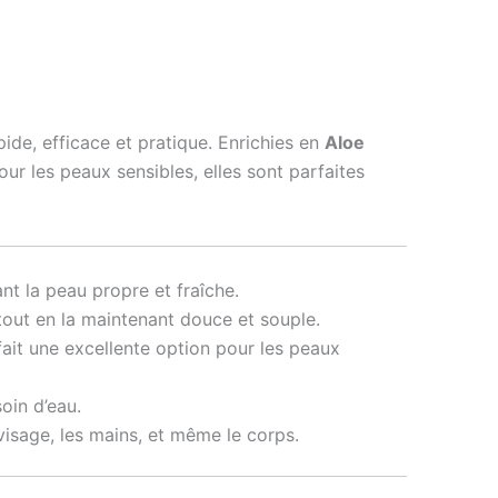
apide, efficace et pratique. Enrichies en
Aloe
our les peaux sensibles, elles sont parfaites
ant la peau propre et fraîche.
tout en la maintenant douce et souple.
fait une excellente option pour les peaux
oin d’eau.
 visage, les mains, et même le corps.