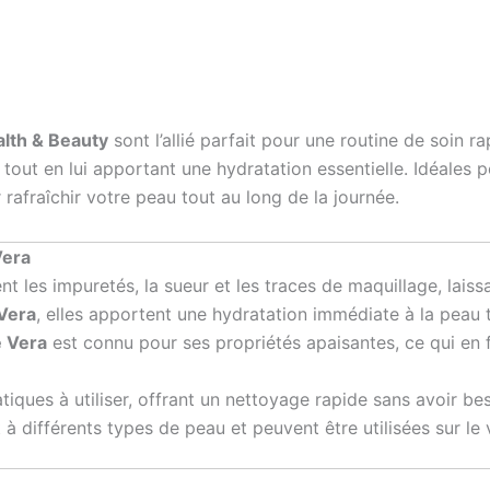
lth & Beauty
sont l’allié parfait pour une routine de soin r
 tout en lui apportant une hydratation essentielle. Idéales p
rafraîchir votre peau tout au long de la journée.
Vera
nt les impuretés, la sueur et les traces de maquillage, laiss
Vera
, elles apportent une hydratation immédiate à la peau 
e Vera
est connu pour ses propriétés apaisantes, ce qui en 
tiques à utiliser, offrant un nettoyage rapide sans avoir bes
 à différents types de peau et peuvent être utilisées sur le