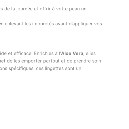
s de la journée et offrir à votre peau un
en enlevant les impuretés avant d’appliquer vos
de et efficace. Enrichies à l’
Aloe Vera
, elles
met de les emporter partout et de prendre soin
ons spécifiques, ces lingettes sont un