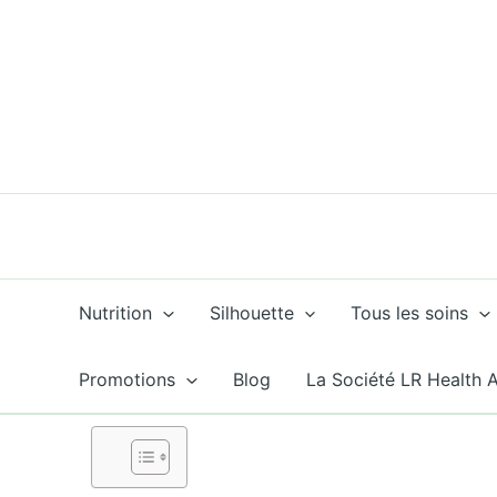
Aller
au
contenu
Nutrition
Silhouette
Tous les soins
Promotions
Blog
La Société LR Health 