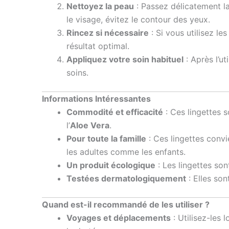
Nettoyez la peau
: Passez délicatement la
le visage, évitez le contour des yeux.
Rincez si nécessaire
: Si vous utilisez l
résultat optimal.
Appliquez votre soin habituel
: Après l’u
soins.
Informations Intéressantes
Commodité et efficacité
: Ces lingettes s
l’
Aloe Vera
.
Pour toute la famille
: Ces lingettes convi
les adultes comme les enfants.
Un produit écologique
: Les lingettes son
Testées dermatologiquement
: Elles son
Quand est-il recommandé de les utiliser ?
Voyages et déplacements
: Utilisez-les 