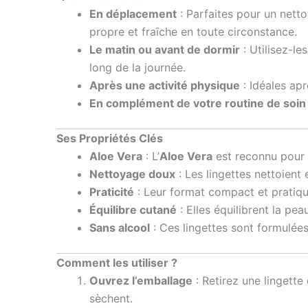
En déplacement
: Parfaites pour un nett
propre et fraîche en toute circonstance.
Le matin ou avant de dormir
: Utilisez-l
long de la journée.
Après une activité physique
: Idéales apr
En complément de votre routine de soin
Ses Propriétés Clés
Aloe Vera
: L’
Aloe Vera
est reconnu pour s
Nettoyage doux
: Les lingettes nettoient
Praticité
: Leur format compact et pratiqu
Équilibre cutané
: Elles équilibrent la pea
Sans alcool
: Ces lingettes sont formulée
Comment les utiliser ?
Ouvrez l’emballage
: Retirez une lingette
sèchent.