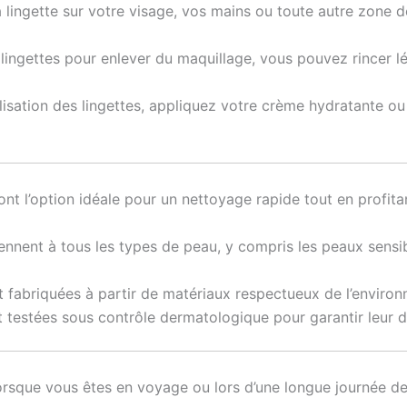
 lingette sur votre visage, vos mains ou toute autre zone 
es lingettes pour enlever du maquillage, vous pouvez rincer 
tilisation des lingettes, appliquez votre crème hydratante 
ont l’option idéale pour un nettoyage rapide tout en profita
ennent à tous les types de peau, y compris les peaux sensibl
t fabriquées à partir de matériaux respectueux de l’environ
t testées sous contrôle dermatologique pour garantir leur d
lorsque vous êtes en voyage ou lors d’une longue journée de