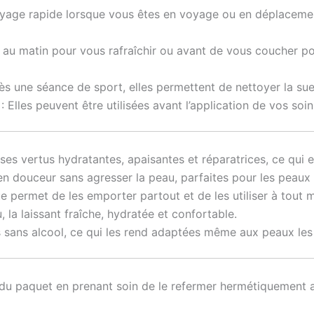
oyage rapide lorsque vous êtes en voyage ou en déplacemen
es au matin pour vous rafraîchir ou avant de vous coucher p
ès une séance de sport, elles permettent de nettoyer la sueu
: Elles peuvent être utilisées avant l’application de vos soi
es vertus hydratantes, apaisantes et réparatrices, ce qui en
 en douceur sans agresser la peau, parfaites pour les peaux 
e permet de les emporter partout et de les utiliser à tout 
u, la laissant fraîche, hydratée et confortable.
s sans alcool, ce qui les rend adaptées même aux peaux les 
 du paquet en prenant soin de le refermer hermétiquement ap