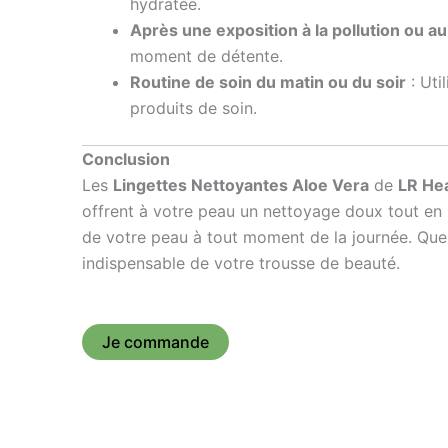
hydratée.
Après une exposition à la pollution ou a
moment de détente.
Routine de soin du matin ou du soir
: Uti
produits de soin.
Conclusion
Les
Lingettes Nettoyantes Aloe Vera
de
LR Hea
offrent à votre peau un nettoyage doux tout en 
de votre peau à tout moment de la journée. Que c
indispensable de votre trousse de beauté.
Je commande