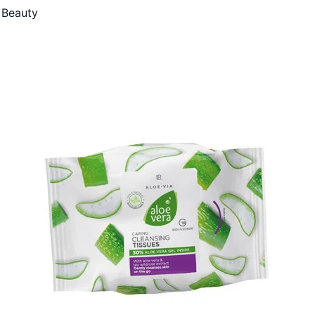
 Beauty