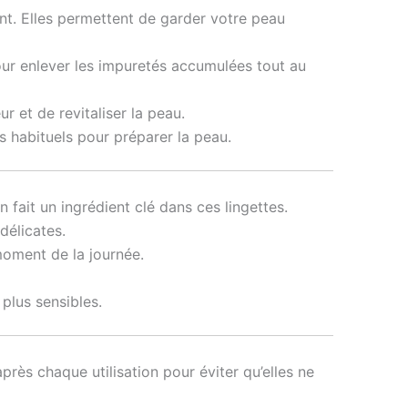
t. Elles permettent de garder votre peau
our enlever les impuretés accumulées tout au
r et de revitaliser la peau.
ns habituels pour préparer la peau.
 fait un ingrédient clé dans ces lingettes.
délicates.
moment de la journée.
plus sensibles.
rès chaque utilisation pour éviter qu’elles ne