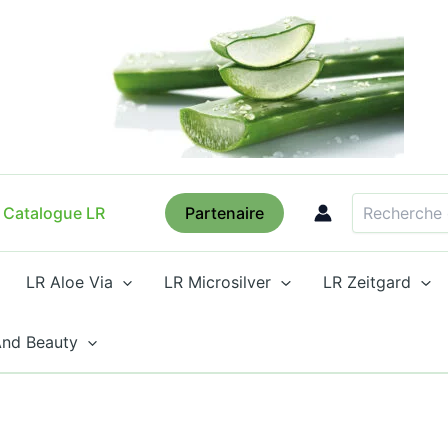
Recherche
Catalogue LR
Partenaire
LR Aloe Via
LR Microsilver
LR Zeitgard
And Beauty