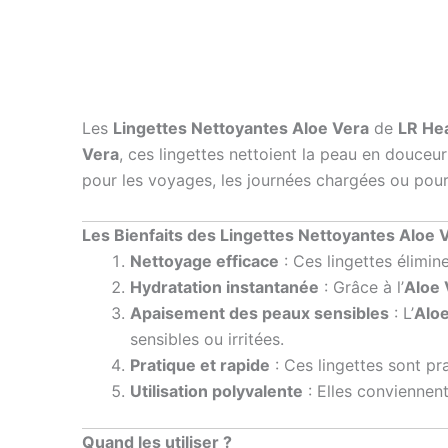
Les
Lingettes Nettoyantes Aloe Vera
de
LR Hea
Vera
, ces lingettes nettoient la peau en douceur
pour les voyages, les journées chargées ou pour 
Les Bienfaits des Lingettes Nettoyantes Aloe 
Nettoyage efficace
: Ces lingettes élimine
Hydratation instantanée
: Grâce à l’
Aloe 
Apaisement des peaux sensibles
: L’
Alo
sensibles ou irritées.
Pratique et rapide
: Ces lingettes sont pra
Utilisation polyvalente
: Elles conviennent
Quand les utiliser ?