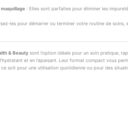
u maquillage
: Elles sont parfaites pour éliminer les impureté
lisez-les pour démarrer ou terminer votre routine de soins, 
lth & Beauty
sont l’option idéale pour un soin pratique, rapi
l’hydratant et en l’apaisant. Leur format compact vous per
e soit pour une utilisation quotidienne ou pour des situati