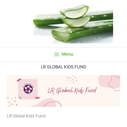
Aller
au
contenu
Menu
LR GLOBAL KIDS FUND
LR Global Kids Fund