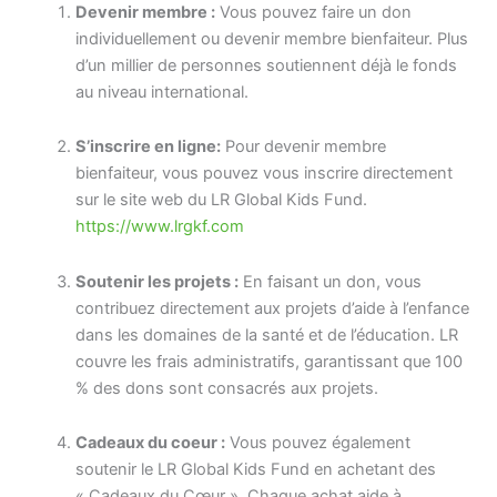
Devenir membre :
Vous pouvez faire un don
individuellement ou devenir membre bienfaiteur
.
Plus
d’un millier de personnes soutiennent déjà le fonds
au niveau international
.
S’inscrire en ligne:
Pour devenir membre
bienfaiteur, vous pouvez vous inscrire directement
sur le site web du LR Global Kids Fund
.
https://www.lrgkf.com
Soutenir les projets :
En faisant un don, vous
contribuez directement aux projets d’aide à l’enfance
dans les domaines de la santé et de l’éducation
.
LR
couvre les frais administratifs, garantissant que 100
% des dons sont consacrés aux projets
.
Cadeaux du coeur :
Vous pouvez également
soutenir le LR Global Kids Fund en achetant des
« Cadeaux du Cœur »
.
Chaque achat aide à