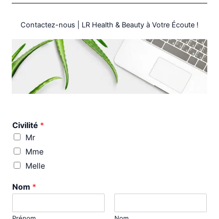
Contactez-nous | LR Health & Beauty à Votre Écoute !
Civilité
*
Mr
Mme
Melle
Nom
*
Prénom
Nom