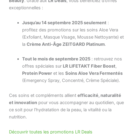
Beauty
. Grâce aux
LR Deals
, vous bénéficiez d’offres
exceptionnelles :
Jusqu’au 14 septembre 2025 seulement
:
profitez des promotions sur les soins Aloe Vera
(Exfoliant, Masque Visage, Mousse Nettoyante) et
la
Crème Anti-Âge ZEITGARD Platinum
.
Tout le mois de septembre 2025
: retrouvez nos
offres spéciales sur
LR LIFETAKT Fiber Boost
,
Protein Power
et les
Soins Aloe Vera Fermentés
(Emergency Spray, Concentré, Crème Spéciale).
Ces soins et compléments allient
efficacité, naturalité
et innovation
pour vous accompagner au quotidien, que
ce soit pour l’hydratation de la peau, la vitalité ou la
nutrition.
Découvrir toutes les promotions LR Deals