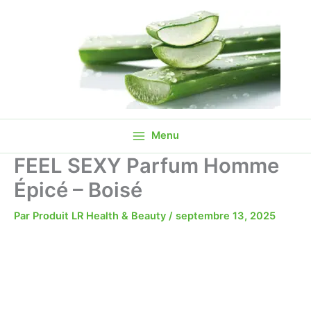
quantité
Aller
de
au
FEEL
contenu
SEXY
Parfum
Homme
Épicé
–
Boisé
Menu
FEEL SEXY Parfum Homme
Épicé – Boisé
Par
Produit LR Health & Beauty
/
septembre 13, 2025