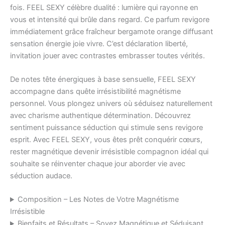
fois. FEEL SEXY célèbre dualité : lumière qui rayonne en
vous et intensité qui brûle dans regard. Ce parfum revigore
immédiatement grâce fraîcheur bergamote orange diffusant
sensation énergie joie vivre. C’est déclaration liberté,
invitation jouer avec contrastes embrasser toutes vérités.
De notes tête énergiques à base sensuelle, FEEL SEXY
accompagne dans quête irrésistibilité magnétisme
personnel. Vous plongez univers où séduisez naturellement
avec charisme authentique détermination. Découvrez
sentiment puissance séduction qui stimule sens revigore
esprit. Avec FEEL SEXY, vous êtes prêt conquérir cœurs,
rester magnétique devenir irrésistible compagnon idéal qui
souhaite se réinventer chaque jour aborder vie avec
séduction audace.
Composition – Les Notes de Votre Magnétisme
Irrésistible
Bienfaits et Résultats – Soyez Magnétique et Séduisant