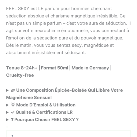
FEEL SEXY est LE parfum pour hommes cherchant
séduction absolue et charisme magnétique irrésistible. Ce
n’est pas un simple parfum – c’est votre aura de séduction. Il
agit sur votre neurochimie émotionnelle, vous connectant à
l’émotion de la séduction pure et du pouvoir magnétique.
Dès le matin, vous vous sentez sexy, magnétique et
absolument irrésistiblement séduisant.
Tenue 8-24h+ | Format 50ml | Made in Germany |
Cruelty-free
🌿 Une Composition Épicée-Boisée Qui Libère Votre
Magnétisme Sensuel
💡 Mode D’Emploi & Utilisation
✓ Qualité & Certifications LR
❓ Pourquoi Choisir FEEL SEXY ?
-