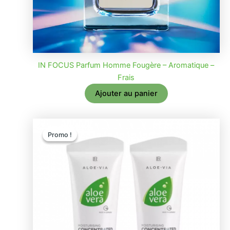
IN FOCUS Parfum Homme Fougère – Aromatique –
Frais
Ajouter au panier
Promo !
Promo !