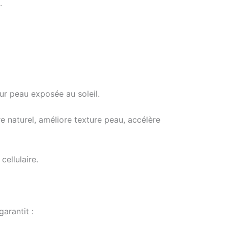
.
ur peau exposée au soleil.
 naturel, améliore texture peau, accélère
ellulaire.
garantit :