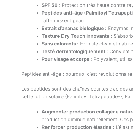
SPF 50 :
Protection très haute contre r
Peptides anti-âge (Palmitoyl Tetrapeptid
raffermissent peau
Extrait d’ananas biologique :
Enzymes, mi
Texture Dry Touch innovante :
S’absorbe
Sans colorants :
Formule clean et nature
Testé dermatologiquement :
Convient t
Pour visage et corps :
Polyvalent, utilis
Peptides anti-âge : pourquoi c’est révolutionnaire
Les peptides sont des chaînes courtes d’acides 
cette lotion solaire (Palmitoyl Tetrapeptide-7, Pa
Augmenter production collagène nature
production diminue naturellement. Ces p
Renforcer production élastine :
L’élasti