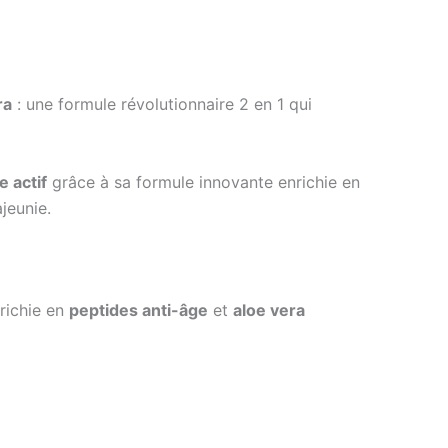
ra
: une formule révolutionnaire 2 en 1 qui
e actif
grâce à sa formule innovante enrichie en
jeunie.
richie en
peptides anti-âge
et
aloe vera