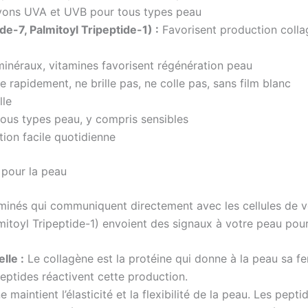
ayons UVA et UVB pour tous types peau
e-7, Palmitoyl Tripeptide-1) :
Favorisent production collagè
néraux, vitamines favorisent régénération peau
 rapidement, ne brille pas, ne colle pas, sans film blanc
lle
ous types peau, y compris sensibles
ation facile quotidienne
 pour la peau
aminés qui communiquent directement avec les cellules de 
lmitoyl Tripeptide-1) envoient des signaux à votre peau pour
lle :
Le collagène est la protéine qui donne à la peau sa fer
eptides réactivent cette production.
ne maintient l’élasticité et la flexibilité de la peau. Les pept