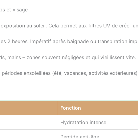
ps et visage
position au soleil. Cela permet aux filtres UV de créer un
es 2 heures. Impératif après baignade ou transpiration imp
ds, mains – zones souvent négligées et qui vieillissent vite.
périodes ensoleillées (été, vacances, activités extérieures)
Fonction
Hydratation intense
Peptide anti-âge