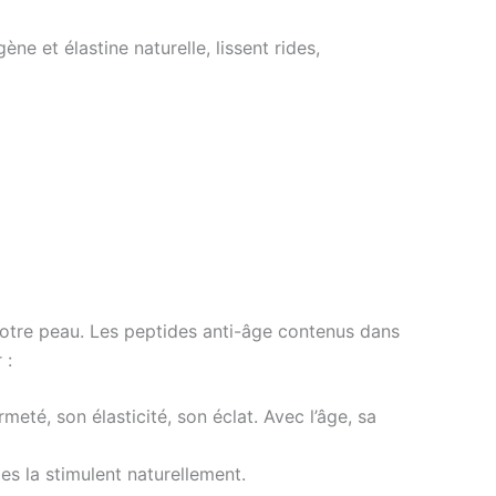
ne et élastine naturelle, lissent rides,
votre peau. Les peptides anti-âge contenus dans
 :
meté, son élasticité, son éclat. Avec l’âge, sa
ides la stimulent naturellement.