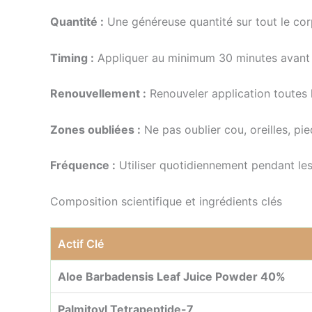
Quantité :
Une généreuse quantité sur tout le cor
Timing :
Appliquer au minimum 30 minutes avant ex
Renouvellement :
Renouveler application toutes l
Zones oubliées :
Ne pas oublier cou, oreilles, pie
Fréquence :
Utiliser quotidiennement pendant les 
Composition scientifique et ingrédients clés
Actif Clé
Aloe Barbadensis Leaf Juice Powder 40%
Palmitoyl Tetrapeptide-7