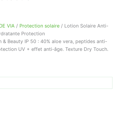
OE VIA
/
Protection solaire
/ Lotion Solaire Anti-
dratante Protection
h & Beauty IP 50 : 40% aloe vera, peptides anti-
otection UV + effet anti-âge. Texture Dry Touch.