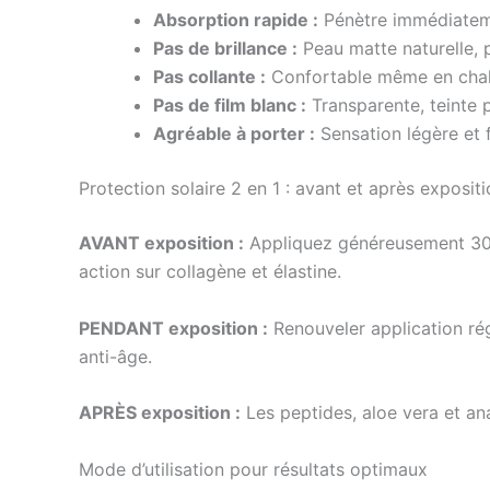
Absorption rapide :
Pénètre immédiateme
Pas de brillance :
Peau matte naturelle, p
Pas collante :
Confortable même en chale
Pas de film blanc :
Transparente, teinte 
Agréable à porter :
Sensation légère et 
Protection solaire 2 en 1 : avant et après exposit
AVANT exposition :
Appliquez généreusement 30 m
action sur collagène et élastine.
PENDANT exposition :
Renouveler application rég
anti-âge.
APRÈS exposition :
Les peptides, aloe vera et an
Mode d’utilisation pour résultats optimaux