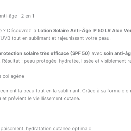
nti-âge : 2 en 1
re ? Découvrez la
Lotion Solaire Anti-Âge IP 50 LR Aloe Ve
UVB tout en sublimant et rajeunissant votre peau.
protection solaire très efficace (SPF 50)
avec
soin anti-âg
 Résultat : peau protégée, hydratée, lissée et visiblement ra
s collagène
cement la peau tout en la sublimant. Grâce à sa formule en
u et prévient le vieillissement cutané.
apaisement, hydratation cutanée optimale