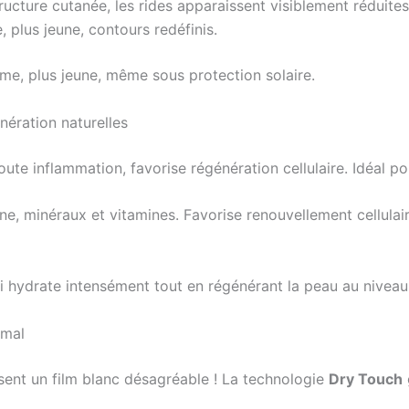
ucture cutanée, les rides apparaissent visiblement réduites
, plus jeune, contours redéfinis.
erme, plus jeune, même sous protection solaire.
nération naturelles
ute inflammation, favorise régénération cellulaire. Idéal po
, minéraux et vitamines. Favorise renouvellement cellulaire
 hydrate intensément tout en régénérant la peau au niveau c
imal
aissent un film blanc désagréable ! La technologie
Dry Touch