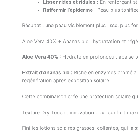
Lisser rides et ridules :
En renforçant str
Raffermir l’épiderme :
Peau plus tonifiée
Résultat : une peau visiblement plus lisse, plus f
Aloe Vera 40% + Ananas bio : hydratation et régé
Aloe Vera 40% :
Hydrate en profondeur, apaise to
Extrait d’Ananas bio :
Riche en enzymes bromélaïne
régénération après exposition solaire.
Cette combinaison crée une protection solaire qui
Texture Dry Touch : innovation pour confort max
Fini les lotions solaires grasses, collantes, qui l