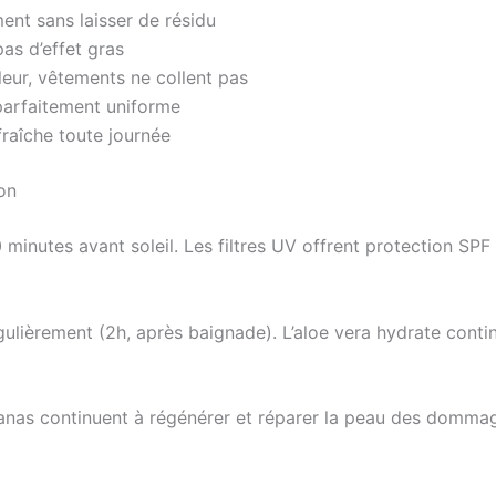
nt sans laisser de résidu
as d’effet gras
ur, vêtements ne collent pas
parfaitement uniforme
fraîche toute journée
ion
inutes avant soleil. Les filtres UV offrent protection SPF
ulièrement (2h, après baignade). L’aloe vera hydrate contin
anas continuent à régénérer et réparer la peau des dommag