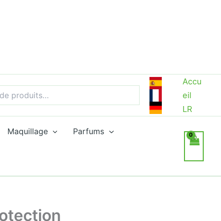
Accu
eil
LR
Maquillage
Parfums
otection