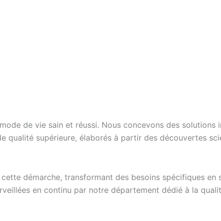
ode de vie sain et réussi. Nous concevons des solutions in
e qualité supérieure, élaborés à partir des découvertes scie
 cette démarche, transformant des besoins spécifiques en s
veillées en continu par notre département dédié à la qualit