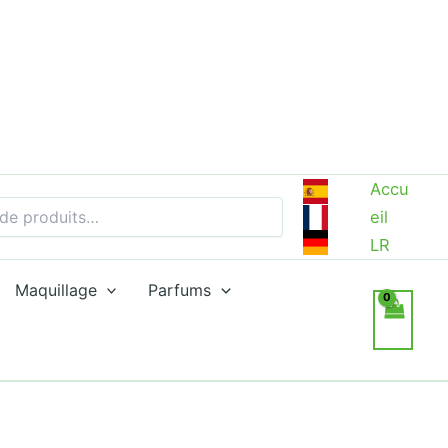
Accu
eil
LR
Maquillage
Parfums