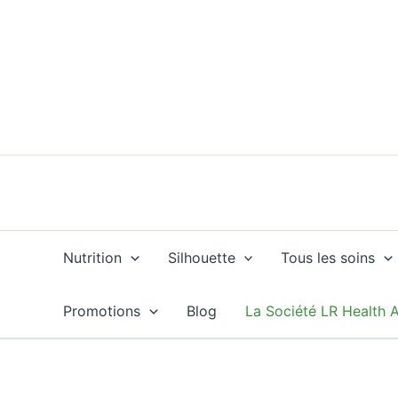
Aller
au
contenu
Nutrition
Silhouette
Tous les soins
Promotions
Blog
La Société LR Health 