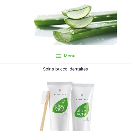
Aller
au
contenu
Menu
Soins bucco-dentaires