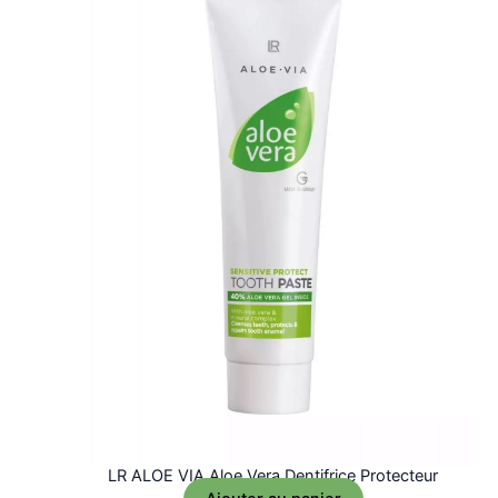
LR ALOE VIA Aloe Vera Dentifrice Protecteur