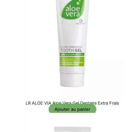
LR ALOE VIA Aloe Vera Gel Dentaire Extra Frais
Ajouter au panier