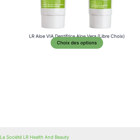
LR Aloe VIA Dentifrice Aloe Vera (Libre Choix)
Choix des options
La Société LR Health And Beauty