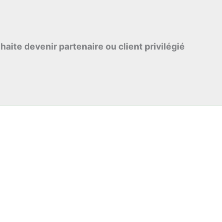
haite devenir partenaire ou client privilégié
Sécurité