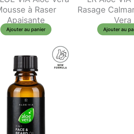
ousse à Raser
Rasage Calmant
Apaisante
Vera
Ajouter au panier
Ajouter au pa