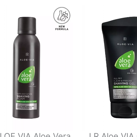
LOE VIA Aloe Vera
LR Aloe VIA