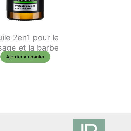
ile 2en1 pour le
sage et la barbe
Ajouter au panier