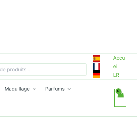
Accu
eil
LR
Maquillage
Parfums