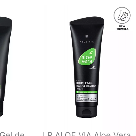
 Gel de
LR ALOE VIA Aloe Vera