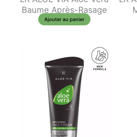
Baume Après-Rasage
M
Ajouter au panier