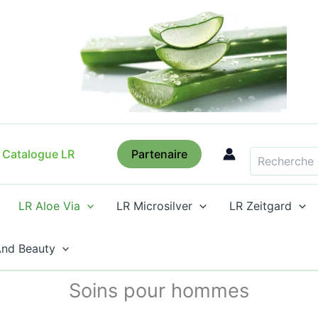
Recherche
Catalogue LR
Partenaire
LR Aloe Via
LR Microsilver
LR Zeitgard
And Beauty
Soins pour hommes