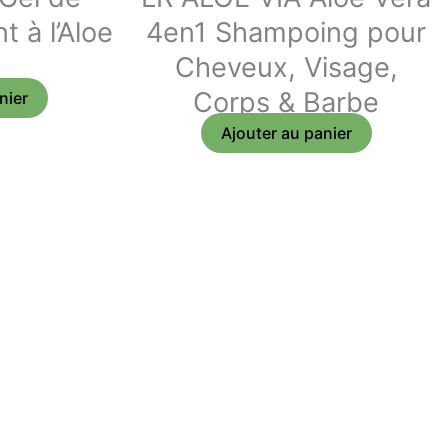
 à l’Aloe
4en1 Shampoing pour
Cheveux, Visage,
Corps & Barbe
nier
Ajouter au panier