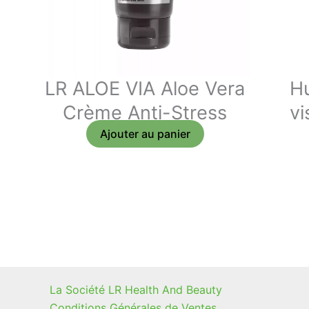
LR ALOE VIA Aloe Vera
Hu
Crème Anti-Stress
vi
Ajouter au panier
La Société LR Health And Beauty
Conditions Générales de Ventes