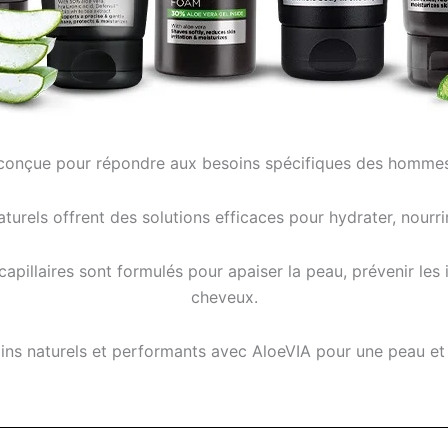
onçue pour répondre aux besoins spécifiques des hommes e
turels offrent des solutions efficaces pour hydrater, nourrir
llaires sont formulés pour apaiser la peau, prévenir les irr
cheveux.
ins naturels et performants avec AloeVIA pour une peau et