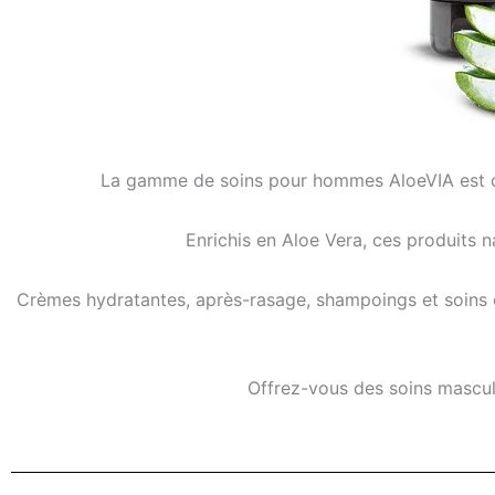
La gamme de soins pour hommes AloeVIA est c
Enrichis en Aloe Vera, ces produits na
Crèmes hydratantes, après-rasage, shampoings et soins capi
Offrez-vous des soins mascul