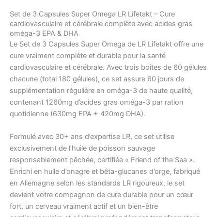
Set de 3 Capsules Super Omega LR Lifetakt – Cure
cardiovasculaire et cérébrale complète avec acides gras
oméga-3 EPA & DHA
Le Set de 3 Capsules Super Omega de LR Lifetakt offre une
cure vraiment complète et durable pour la santé
cardiovasculaire et cérébrale. Avec trois boîtes de 60 gélules
chacune (total 180 gélules), ce set assure 60 jours de
supplémentation régulière en oméga-3 de haute qualité,
contenant 1260mg d’acides gras oméga-3 par ration
quotidienne (630mg EPA + 420mg DHA).
Formulé avec 30+ ans d’expertise LR, ce set utilise
exclusivement de l’huile de poisson sauvage
responsablement pêchée, certifiée « Friend of the Sea ».
Enrichi en huile d’onagre et bêta-glucanes d’orge, fabriqué
en Allemagne selon les standards LR rigoureux, le set
devient votre compagnon de cure durable pour un cœur
fort, un cerveau vraiment actif et un bien-être