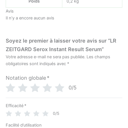
Poids
0,2 kg
Avis
Il n’y a encore aucun avis
Soyez le premier à laisser votre avis sur “LR
ZEITGARD Serox Instant Result Serum”
Votre adresse e-mail ne sera pas publiée.
Les champs
obligatoires sont indiqués avec
*
Notation globale
*
0/5
Efficacité
*
0/5
Facilité d’utilisation