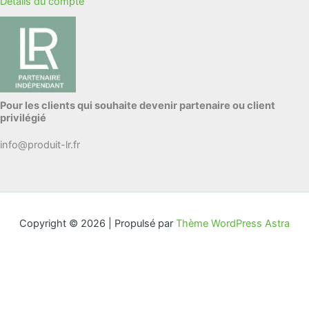
Détails du compte
Pour les clients qui souhaite devenir partenaire ou client
privilégié
info@produit-lr.fr
Copyright © 2026 | Propulsé par
Thème WordPress Astra
quantité
-
de
LR
Ajouter au panier
ZEITGARD