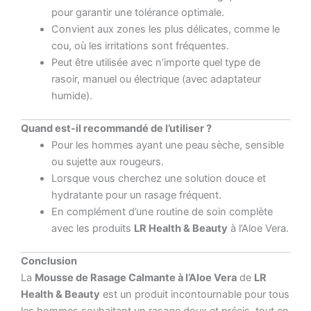
pour garantir une tolérance optimale.
Convient aux zones les plus délicates, comme le
cou, où les irritations sont fréquentes.
Peut être utilisée avec n’importe quel type de
rasoir, manuel ou électrique (avec adaptateur
humide).
Quand est-il recommandé de l’utiliser ?
Pour les hommes ayant une peau sèche, sensible
ou sujette aux rougeurs.
Lorsque vous cherchez une solution douce et
hydratante pour un rasage fréquent.
En complément d’une routine de soin complète
avec les produits
LR Health & Beauty
à l’Aloe Vera.
Conclusion
La
Mousse de Rasage Calmante à l’Aloe Vera
de
LR
Health & Beauty
est un produit incontournable pour tous
les hommes souhaitant un rasage doux et précis, tout en