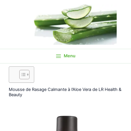
Aller
au
contenu
Menu
Mousse de Rasage Calmante à l’Aloe Vera de LR Health &
Beauty